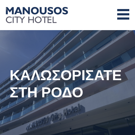
Skip
to
content
MANOUSOS CITY HOTEL
ΚΑΛΩΣΟΡΙΣΑΤΕ
ΣΤΗ ΡΟΔΟ