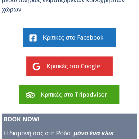
μέσω πλήρως κλιματιζόμενων κοινόχρηστων
χώρων.
Κριτικές στο Facebook
Κριτικές στο Google
Κριτικές στο Tripadvisor
BOOK NOW!
Η διαμονή σας στη Ρόδο,
μόνο ένα κλικ