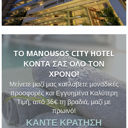
ΤΟ MANOUSOS CITY HOTEL
ΚΟΝΤΑ ΣΑΣ ΟΛΟ ΤΟΝ
ΧΡΟΝΟ!
Μείνετε μαζί μας και λάβετε μοναδικές
προσφορές και Εγγυημένα Καλύτερη
Τιμή, από 36€ τη βραδιά, μαζί με
πρωινό!
ΚΑΝΤΕ ΚΡΑΤΗΣΗ