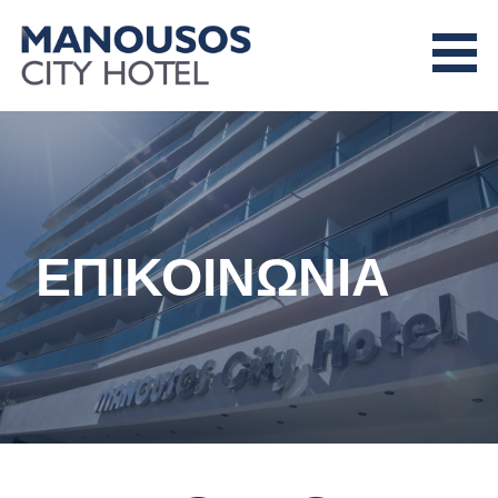
Skip
to
content
MANOUSOS CITY HOTEL
ΕΠΙΚΟΙΝΩΝΙΑ