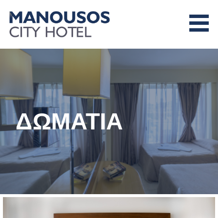
Skip
to
content
MANOUSOS CITY HOTEL
ΔΩΜΑΤΙΑ